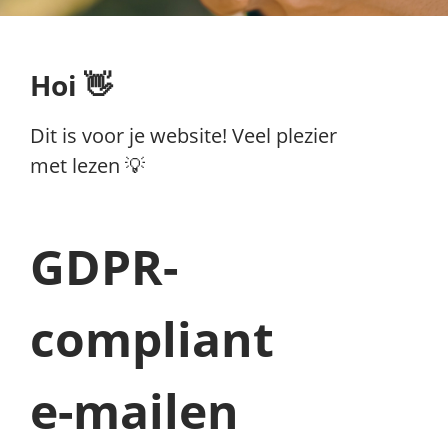
Hoi 👋
Dit is voor je website! Veel plezier
met lezen 💡
GDPR-
compliant
e-mailen