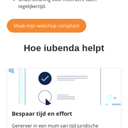
tegelijkertijd.
Maak mijn webshop compliant
Hoe iubenda helpt
Bespaar tijd en effort
Genereer in een mum van tijd juridische